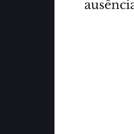
ausênci