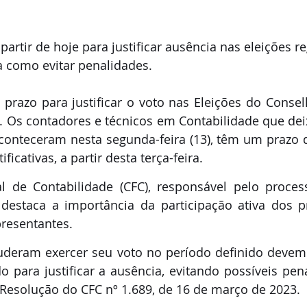
partir de hoje para justificar ausência nas eleições r
a como evitar penalidades.
). Os contadores e técnicos em Contabilidade que dei
conteceram nesta segunda-feira (13), têm um prazo d
ficativas, a partir desta terça-feira.
 de Contabilidade (CFC), responsável pelo processo
destaca a importância da participação ativa dos pr
resentantes. 
deram exercer seu voto no período definido devem 
o para justificar a ausência, evitando possíveis pen
Resolução do CFC nº 1.689, de 16 de março de 2023.