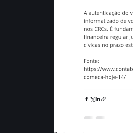
A autenticação do vo
informatizado de vo
nos CRCs. É fundame
financeira regular
cívicas no prazo es
Fonte: 
https://www.contabe
comeca-hoje-14/