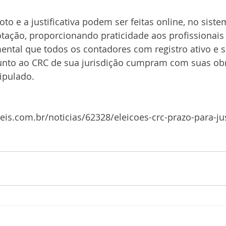
to e a justificativa podem ser feitas online, no siste
tação, proporcionando praticidade aos profissionais 
ntal que todos os contadores com registro ativo e s
 junto ao CRC de sua jurisdição cumpram com suas ob
tipulado.
is.com.br/noticias/62328/eleicoes-crc-prazo-para-jus