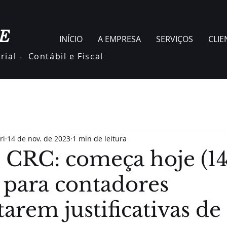
E
INÍCIO
A EMPRESA
SERVIÇOS
CLIE
ial - Contábil e Fiscal
ri
14 de nov. de 2023
1 min de leitura
s CRC: começa hoje (14
 para contadores
arem justificativas de