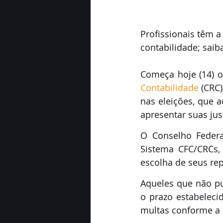
Profissionais têm a 
contabilidade; saib
Contabilidade
 (CRC
nas eleições, que a
apresentar suas justi
O Conselho Federal
Sistema CFC/CRCs, 
escolha de seus rep
Aqueles que não pu
o prazo estabelecid
multas conforme a 