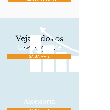
Veja todos os
serviços:
Contabilidade
SAIBA MAIS
Assessoria