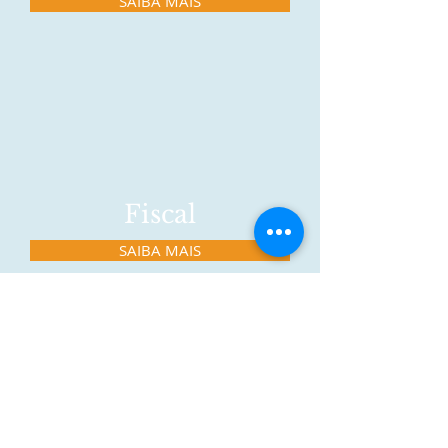
SAIBA MAIS
Fiscal
SAIBA MAIS
Pessoal