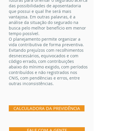
futuras para orientar o segurado acerca
das possibilidades de aposentadoria
que possui e qual lhe será mais
vantajosa. Em outras palavras, é a
análise da situação do segurado na
busca pelo melhor benefício em menor
tempo possível.
O planejamento permite organizar a
vida contributiva de forma preventiva.
Evitando prejuízos com recolhimentos
desnecessários, equivocados e com
código errado, com contribuições
abaixo do mínimo exigido, com períodos
contribuídos e não registrados nos
CNIS, com pendências e erros, entre
outras inconsistências.
CALCULADORA DA PREVIDÊNCIA
FALE COM A GENTE