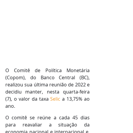
O Comitê de Política Monetária 
(Copom), do Banco Central (BC), 
realizou sua última reunião de 2022 e 
decidiu manter, nesta quarta-feira 
(7), o valor da taxa 
Selic
 a 13,75% ao 
ano.
O comitê se reúne a cada 45 dias 
para reavaliar a situação da 
economia nacional e internacional e, 