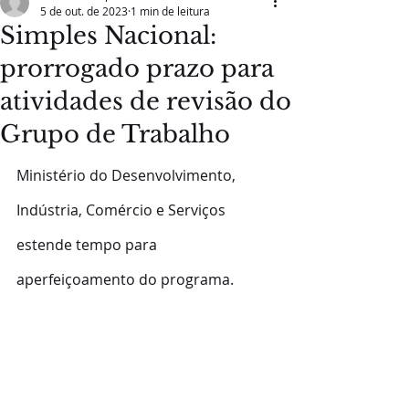
5 de out. de 2023
1 min de leitura
Simples Nacional:
prorrogado prazo para
atividades de revisão do
Grupo de Trabalho
Ministério do Desenvolvimento, 
Indústria, Comércio e Serviços 
estende tempo para 
aperfeiçoamento do programa.