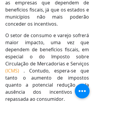
as empresas que dependem de 
benefícios fiscais, já que os estados e 
municípios não mais poderão 
conceder os incentivos. 
O setor de consumo e varejo sofrerá 
maior impacto, uma vez que 
dependem de benefícios fiscais, em 
especial o do Imposto sobre 
Circulação de Mercadorias e Serviços 
(ICMS)
 . Contudo, espera-se que 
tanto o aumento de impostos 
quanto a potencial redução pela 
ausência dos incentivos seja 
repassada ao consumidor.
“Esperamos que o aumento/redução 
potencial de impostos seja 
totalmente repassado para os 
preços, uma vez que se trata de um 