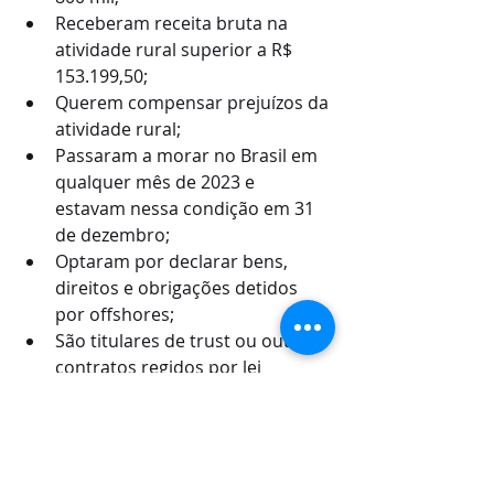
Receberam receita bruta na 
atividade rural superior a R$ 
153.199,50;
Querem compensar prejuízos da 
atividade rural;
Passaram a morar no Brasil em 
qualquer mês de 2023 e 
estavam nessa condição em 31 
de dezembro;
Optaram por declarar bens, 
direitos e obrigações detidos 
por offshores;
São titulares de trust ou outros 
contratos regidos por lei 
estrangeira;
Optaram por atualizar bens e 
direitos no exterior pelo valor de 
mercado de dezembro de 2023, 