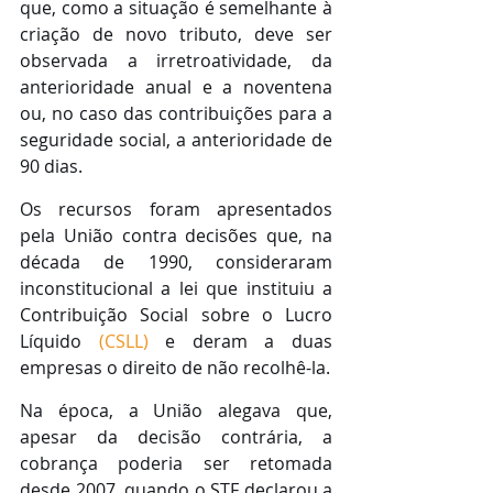
que, como a situação é semelhante à 
criação de novo tributo, deve ser 
observada a irretroatividade, da 
anterioridade anual e a noventena 
ou, no caso das contribuições para a 
seguridade social, a anterioridade de 
90 dias.
Os recursos foram apresentados 
pela União contra decisões que, na 
década de 1990, consideraram 
inconstitucional a lei que instituiu a 
Contribuição Social sobre o Lucro 
Líquido 
(CSLL)
 e deram a duas 
empresas o direito de não recolhê-la. 
Na época, a União alegava que, 
apesar da decisão contrária, a 
cobrança poderia ser retomada 
desde 2007, quando o STF declarou a 