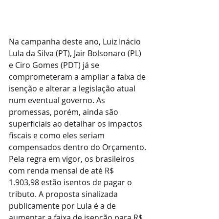
Na campanha deste ano, Luiz Inácio 
Lula da Silva (PT), Jair Bolsonaro (PL) 
e Ciro Gomes (PDT) já se 
comprometeram a ampliar a faixa de 
isenção e alterar a legislação atual 
num eventual governo. As 
promessas, porém, ainda são 
superficiais ao detalhar os impactos 
fiscais e como eles seriam 
compensados dentro do Orçamento.
Pela regra em vigor, os brasileiros 
com renda mensal de até R$ 
1.903,98 estão isentos de pagar o 
tributo. A proposta sinalizada 
publicamente por Lula é a de 
aumentar a faixa de isenção para R$ 