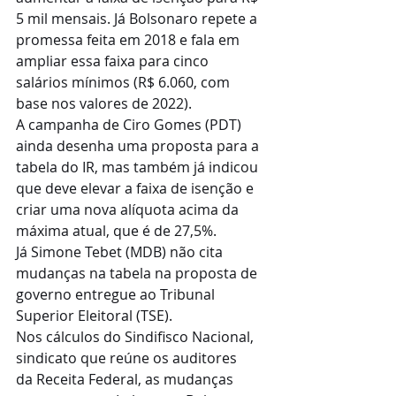
5 mil mensais. Já Bolsonaro repete a 
promessa feita em 2018 e fala em 
ampliar essa faixa para cinco 
salários mínimos (R$ 6.060, com 
base nos valores de 2022).
A campanha de Ciro Gomes (PDT) 
ainda desenha uma proposta para a 
tabela do IR, mas também já indicou 
que deve elevar a faixa de isenção e 
criar uma nova alíquota acima da 
máxima atual, que é de 27,5%. 
Já Simone Tebet (MDB) não cita 
mudanças na tabela na proposta de 
governo entregue ao Tribunal 
Superior Eleitoral (TSE).
Nos cálculos do Sindifisco Nacional, 
sindicato que reúne os auditores 
da Receita Federal, as mudanças 