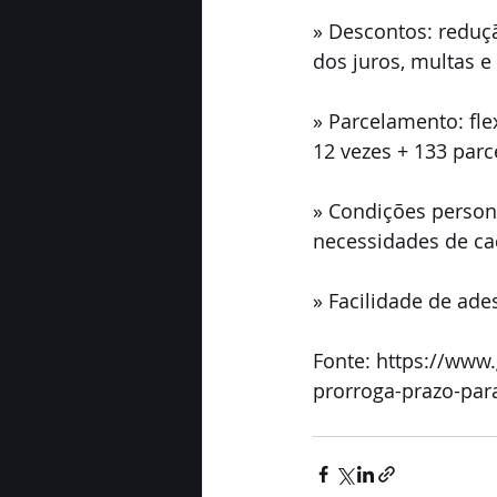
» Descontos: reduçã
dos juros, multas e 
» Parcelamento: fle
12 vezes + 133 parc
» Condições person
necessidades de cad
» Facilidade de ade
Fonte: https://www.
prorroga-prazo-para