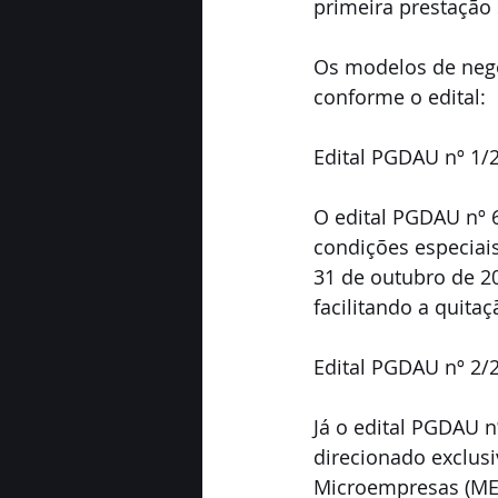
primeira prestação 
Os modelos de negoc
conforme o edital:
Edital PGDAU nº 1/
O edital PGDAU nº 6
condições especiais
31 de outubro de 2
facilitando a quitaç
Edital PGDAU nº 2/
Já o edital PGDAU n
direcionado exclus
Microempresas (MEs