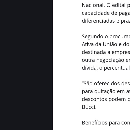
Nacional. O edital
capacidade de paga
diferenciadas e pra
Segundo o procurad
Ativa da União e do
destinada a empres
outra negociação e
dívida, o percentua
“São oferecidos de
para quitação em at
descontos podem c
Bucci. 
Benefícios para con