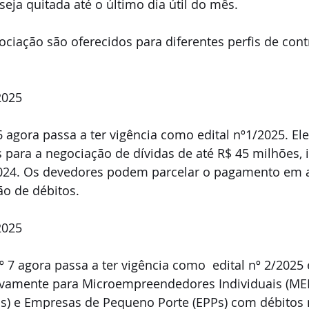
seja quitada até o último dia útil do mês. 
iação são oferecidos para diferentes perfis de contr
2025
 agora passa a ter vigência como edital nº1/2025. Ele
 para a negociação de dívidas de até R$ 45 milhões, i
024. Os devedores podem parcelar o pagamento em at
ão de débitos.
2025
º 7 agora passa a ter vigência como  edital nº 2/2025 
ivamente para Microempreendedores Individuais (MEIs
) e Empresas de Pequeno Porte (EPPs) com débitos 