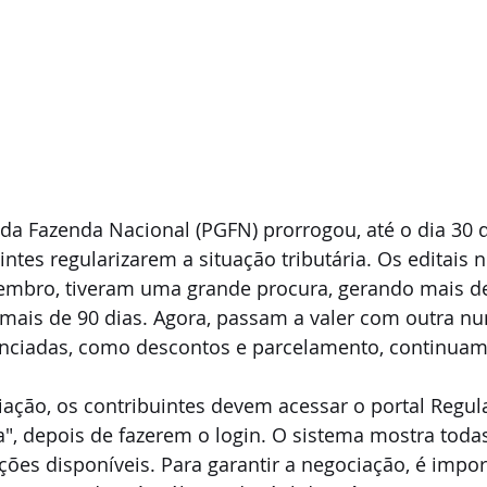
da Fazenda Nacional (PGFN) prorrogou, até o dia 30 d
ntes regularizarem a situação tributária. Os editais n°
mbro, tiveram uma grande procura, gerando mais de
ais de 90 dias. Agora, passam a valer com outra n
enciadas, como descontos e parcelamento, continuam
iação, os contribuintes devem acessar o portal Regular
", depois de fazerem o login. O sistema mostra todas
ições disponíveis. Para garantir a negociação, é impor