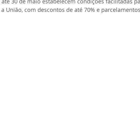
 até 30 de maio estabelecem condições facilitadas p
a União, com descontos de até 70% e parcelamentos