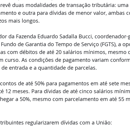
 prevê duas modalidades de transação tributária: uma
mento e outra para dívidas de menor valor, ambas 
zos mais longos. 
or da Fazenda Eduardo Sadalla Bucci, coordenador-ge
 Fundo de Garantia do Tempo de Serviço (FGTS), a op
as com débitos de até 20 salários mínimos, mesmo 
m curso. As condições de pagamento variam conforme
l de entrada e a quantidade de parcelas. 
scontos de até 50% para pagamentos em até sete mes
é 12 meses. Para dívidas de até cinco salários mínim
hegar a 50%, mesmo com parcelamento em até 55 me
tribuintes regularizarem dívidas com a União: