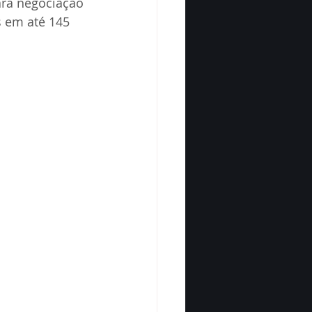
ara negociação 
 em até 145 