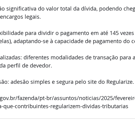
o significativa do valor total da dívida, podendo che
encargos legais. 
xibilidade para dividir o pagamento em até 145 vezes
elas), adaptando-se à capacidade de pagamento do co
alizadas: diferentes modalidades de transação para a
a perfil de devedor. 
são: adesão simples e segura pelo site do Regularize.
gov.br/fazenda/pt-br/assuntos/noticias/2025/fevereir
-que-contribuintes-regularizem-dividas-tributarias