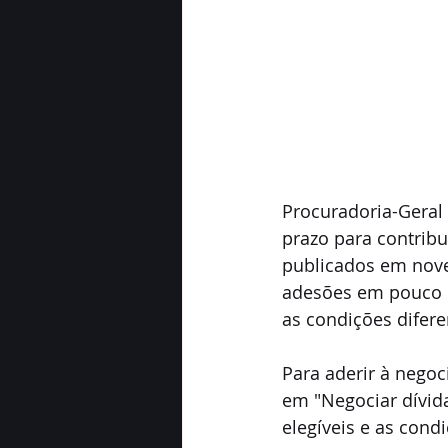
Procuradoria-Geral 
prazo para contribui
publicados em nove
adesões em pouco m
as condições difer
Para aderir à negoc
em "Negociar dívida
elegíveis e as cond