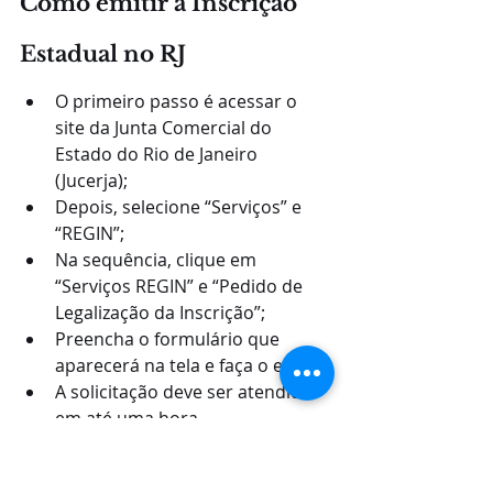
Como emitir a Inscrição 
Estadual no RJ
O primeiro passo é acessar o 
site da Junta Comercial do 
Estado do Rio de Janeiro 
(Jucerja);
Depois, selecione “Serviços” e 
“REGIN”;
Na sequência, clique em 
“Serviços REGIN” e “Pedido de 
Legalização da Inscrição”;
Preencha o formulário que 
aparecerá na tela e faça o envio;
A solicitação deve ser atendida 
em até uma hora.
Fonte: 