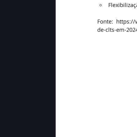
Flexibiliza
Fonte:  https:/
de-clts-em-202