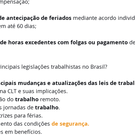
ompensação;
de antecipação de feriados 
mediante acordo individ
m até 60 dias;
de horas excedentes com folgas ou pagamento
 d
incipais legislações trabalhistas no Brasil?
ncipais mudanças e atualizações das leis de traba
 na CLT e suas implicações.
ção do 
trabalho
 remoto.
s jornadas de 
trabalho
.
rizes para férias.
ento das condições
 de segurança.
es em benefícios.