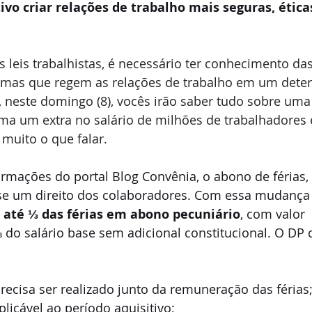
tivo criar relações de trabalho mais seguras, ética
leis trabalhistas, é necessário ter conhecimento das 
mas que regem as relações de trabalho em um dete
o, neste domingo (8), vocês irão saber tudo sobre uma 
rma um extra no salário de milhões de trabalhadores
 muito o que falar.
rmações do portal Blog Convênia, o abono de férias,
-se um direito dos colaboradores. Com essa mudança n
r até ⅓ das férias em abono pecuniário
, com valor 
do salário base sem adicional constitucional. O DP d
ecisa ser realizado junto da remuneração das férias
licável ao período aquisitivo;