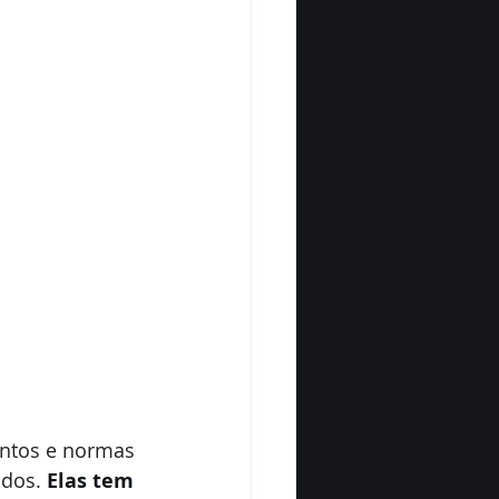
entos e normas 
dos. 
Elas tem 