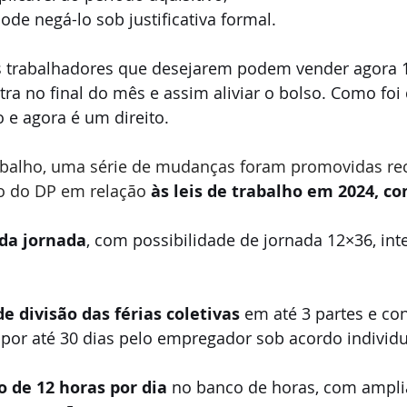
de negá-lo sob justificativa formal. 
 trabalhadores que desejarem podem vender agora 1/
tra no final do mês e assim aliviar o bolso. Como foi 
o e agora é um direito.
rabalho, uma série de mudanças foram promovidas re
 do DP em relação 
às leis de trabalho em 2024, co
 da jornada
, com possibilidade de jornada 12×36, int
de divisão das férias coletivas 
em até 3 partes e co
s por até 30 dias pelo empregador sob acordo individu
 de 12 horas por dia 
no banco de horas, com amplia