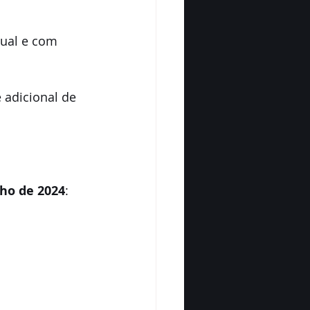
ual e com 
e adicional de 
lho de 2024
: