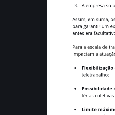
A empresa só po
Assim, em suma, os
para garantir um ex
antes era facultativ
Para a escala de t
impactam a atuação
Flexibilização
teletrabalho;
Possibilidade 
férias coletiva
Limite máximo