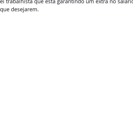
ei trabalhista que está garantindo um extra no salári
 que desejarem.