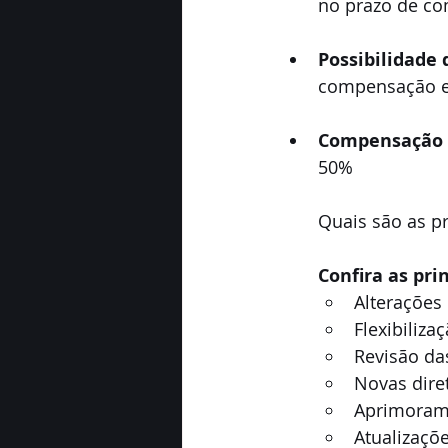
no prazo de c
Possibilidade 
compensação e
Compensação 
50%
Quais são as pr
Confira as pri
Alterações
Flexibiliza
Revisão da
Novas diret
Aprimoram
Atualizaçõ