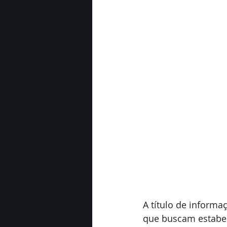
A título de informa
que buscam estabel