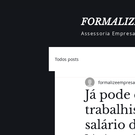
FORMALIZ
Assessoria Empresar
Todos posts
formalizeempresa
Já pode
trabalh
salário