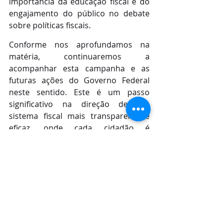
importância da educação fiscal e do 
engajamento do público no debate 
sobre políticas fiscais.
Conforme nos aprofundamos na 
matéria, continuaremos a 
acompanhar esta campanha e as 
futuras ações do Governo Federal 
neste sentido. Este é um passo 
significativo na direção de um 
sistema fiscal mais transparente e 
eficaz, onde cada cidadão é 
capacitado com o conhecimento 
necessário para navegar no cenário 
tributário.
Com informações da Receita 
Fonte: 