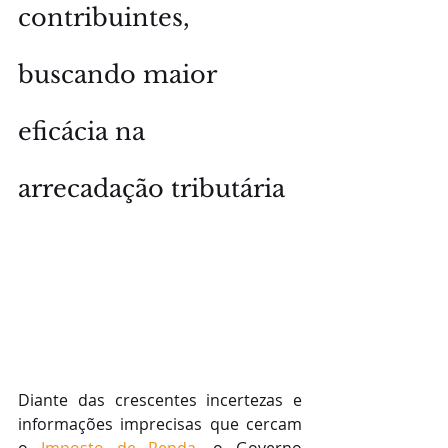
contribuintes, 
buscando maior 
eficácia na 
arrecadação tributária
Diante das crescentes incertezas e 
informações imprecisas que cercam 
o 
Imposto de Renda,
 o Governo 