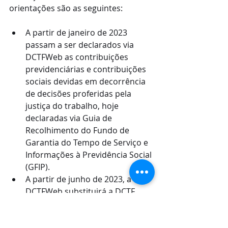
orientações são as seguintes:
A partir de janeiro de 2023 
passam a ser declarados via 
DCTFWeb as contribuições 
previdenciárias e contribuições 
sociais devidas em decorrência 
de decisões proferidas pela 
justiça do trabalho, hoje 
declaradas via Guia de 
Recolhimento do Fundo de 
Garantia do Tempo de Serviço e 
Informações à Previdência Social 
(GFIP). 
A partir de junho de 2023, a 
DCTFWeb substituirá a DCTF 
como instrumento de confissão 
de dívida e de constituição de 
créditos tributários relativos a 