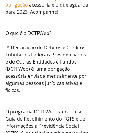
obrigação
 acessória e o que aguarda 
para 2023. Acompanhe!
O que é a DCTFWeb?
 A Declaração de Débitos e Créditos 
Tributários Federais Previdenciários 
e de Outras Entidades e Fundos 
(DCTFWeb) é  uma obrigação 
acessória enviada mensalmente por 
algumas pessoas jurídicas ativas e 
físicas.
O programa DCTFWeb  substitui a 
Guia de Recolhimento do FGTS e de 
Informações à Previdência Social 
(GFIP). O principal objetivo deste tipo 