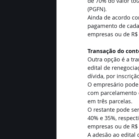
de 70% do valor tot
(PGFN).
Ainda de acordo co
pagamento de cada 
empresas ou de R$ 
Transação do cont
Outra opção é a tr
edital de renegocia
dívida, por inscriç
O empresário pode 
com parcelamento e
em três parcelas.
O restante pode se
40% e 35%, respect
empresas ou de R$ 
A adesão ao edital