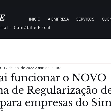
E
INÍCIO
A EMPRESA
SERVIÇOS
CLIE
ial - Contábil e Fiscal
ri
17 de jan. de 2022
2 min de leitura
ai funcionar o NOVO
a de Regularização d
 para empresas do Sim