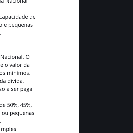
da Nacional 
 capacidade de 
o e pequenas 
.
Nacional. O 
e o valor da 
rios mínimos.
a dívida, 
o a ser paga 
de 50%, 45%, 
o ou pequenas 
.
imples 