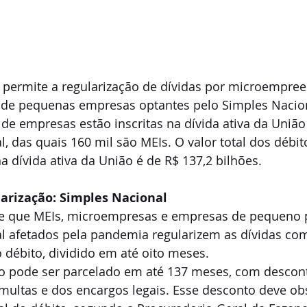
2 permite a regularização de dívidas por microempre
 e de pequenas empresas optantes pelo Simples Nacio
 de empresas estão inscritas na dívida ativa da União
, das quais 160 mil são MEIs. O valor total dos débit
na dívida ativa da União é de R$ 137,2 bilhões.
arização: Simples Nacional
e que MEIs, microempresas e empresas de pequeno p
l afetados pela pandemia regularizem as dívidas com
o débito, dividido em até oito meses.
to pode ser parcelado em até 137 meses, com descont
multas e dos encargos legais. Esse desconto deve obs