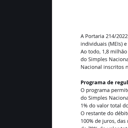
A Portaria 214/202
individuais (MEIs)
Ao todo, 1,8 milhão
do Simples Nacional
Nacional inscritos 
Programa de regul
O programa permit
do Simples Naciona
1% do valor total d
O restante do débi
100% de juros, das 