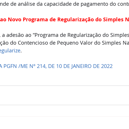
nde de análise da capacidade de pagamento do contr
 ao Novo Programa de Regularização do Simples N
 a adesão ao “Programa de Regularização do Simples
ação do Contencioso de Pequeno Valor do Simples Naci
egularize
.
A PGFN /ME Nº 214, DE 10 DE JANEIRO DE 2022
1