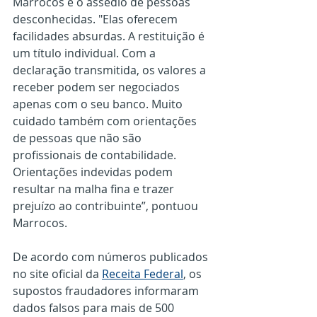
Marrocos é o assédio de pessoas 
desconhecidas. "Elas oferecem 
facilidades absurdas. A restituição é 
um título individual. Com a 
declaração transmitida, os valores a 
receber podem ser negociados 
apenas com o seu banco. Muito 
cuidado também com orientações 
de pessoas que não são 
profissionais de contabilidade. 
Orientações indevidas podem 
resultar na malha fina e trazer 
prejuízo ao contribuinte”, pontuou 
Marrocos.
De acordo com números publicados 
no site oficial da 
Receita Federal
, os 
supostos fraudadores informaram 
dados falsos para mais de 500 