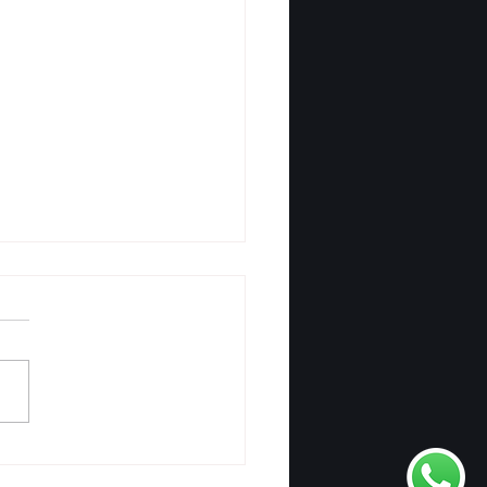
posentadoria pode
ar novamente? Veja o