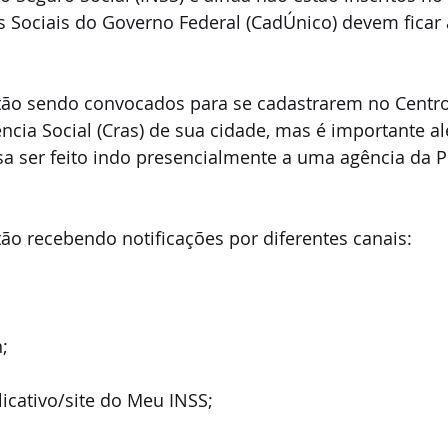
 Sociais do Governo Federal (CadÚnico) devem ficar 
stão sendo convocados para se cadastrarem no Centro
ência Social (Cras) de sua cidade, mas é importante al
a ser feito indo presencialmente a uma agência da P
tão recebendo notificações por diferentes canais:
;
icativo/site do Meu INSS;