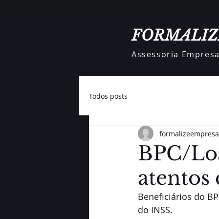
FORMALIZ
Assessoria Empresar
Todos posts
formalizeempresa
BPC/Loa
atentos 
Beneficiários do B
do INSS.