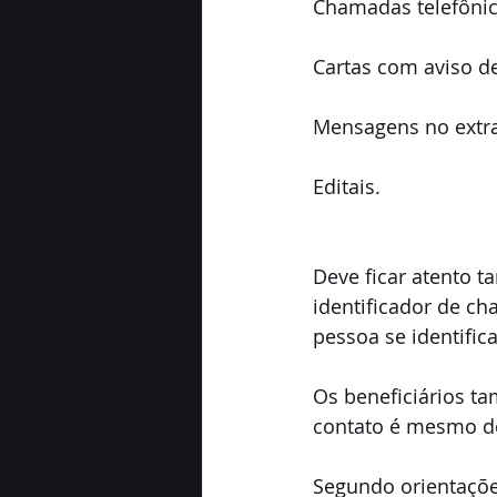
Chamadas telefônic
Cartas com aviso d
Mensagens no extr
Editais.
Deve ficar atento 
identificador de ch
pessoa se identific
Os beneficiários ta
contato é mesmo d
Segundo orientações