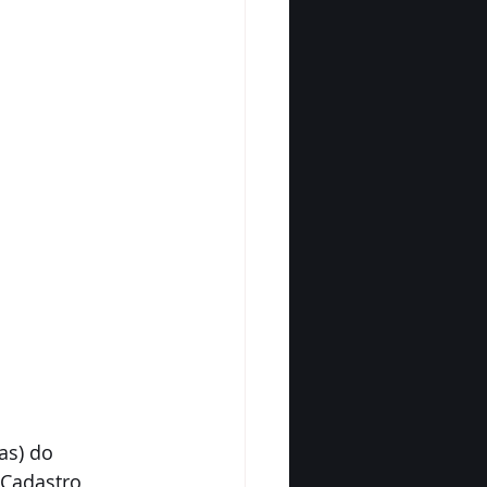
as) do 
 Cadastro 