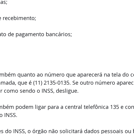
as;
e recebimento;
ato de pagamento bancários;
também quanto ao número que aparecerá na tela do ce
amada, que é (11) 2135-0135. Se outro número aparece
ar como sendo o INSS, desligue.
mbém podem ligar para a central telefônica 135 e con
o INSS.
 do INSS, o órgão não solicitará dados pessoais ou 