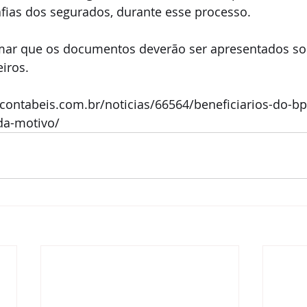
afias dos segurados, durante esse processo.
mar que os documentos deverão ser apresentados s
eiros.
.contabeis.com.br/noticias/66564/beneficiarios-do-b
da-motivo/