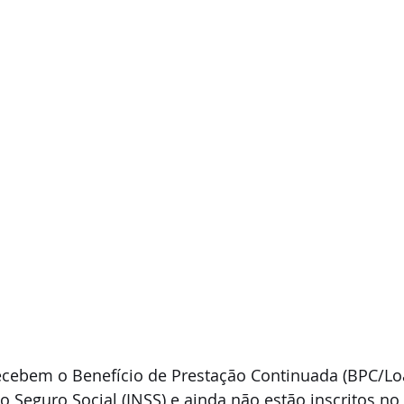
ecebem o Benefício de Prestação Continuada (BPC/Lo
do Seguro Social (INSS) e ainda não estão inscritos no