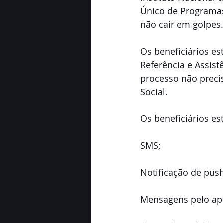
Único de Programas
não cair em golpes.
Os beneficiários e
Referência e Assist
processo não precis
Social.
Os beneficiários es
SMS;
Notificação de push
Mensagens pelo apl