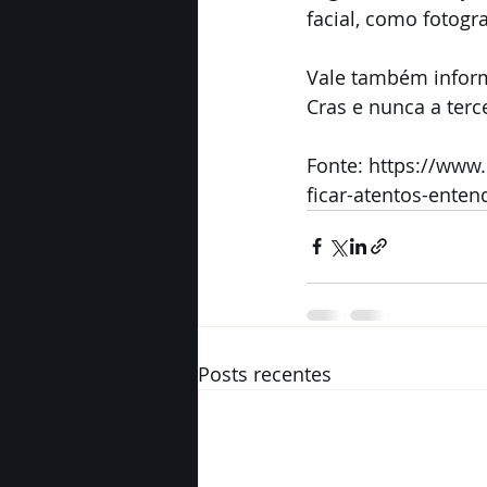
facial, como fotogr
Vale também infor
Cras e nunca a terc
Fonte: https://www
ficar-atentos-enten
Posts recentes