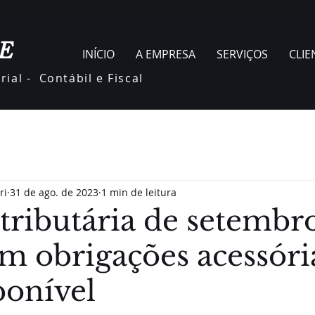
E
INÍCIO
A EMPRESA
SERVIÇOS
CLIE
ial - Contábil e Fiscal
ri
31 de ago. de 2023
1 min de leitura
tributária de setembr
m obrigações acessória
ponível