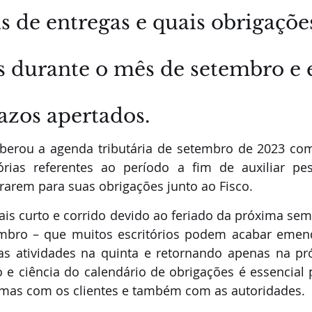
as de entregas e quais obrigaçõ
s durante o mês de setembro e e
azos apertados.
liberou a agenda tributária de setembro de 2023 com
rias referentes ao período a fim de auxiliar pess
ararem para suas obrigações junto ao Fisco.
is curto e corrido devido ao feriado da próxima sem
tembro – que muitos escritórios podem acabar emen
as atividades na quinta e retornando apenas na pr
o e ciência do calendário de obrigações é essencial p
emas com os clientes e também com as autoridades.