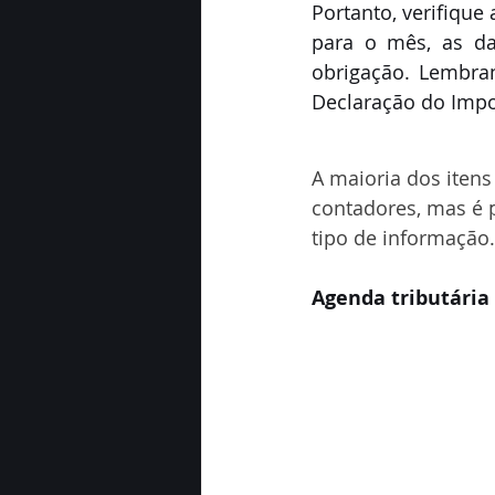
Portanto, verifique
para o mês, as da
obrigação. Lembra
Declaração do Impos
A maioria dos itens
contadores, mas é p
tipo de informação.
Agenda tributária