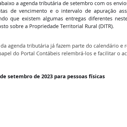
 abaixo a agenda tributária de setembro com os envi
tas de vencimento e o intervalo de apuração ass
ndo que existem algumas entregas diferentes nest
to sobre a Propriedade Territorial Rural (DITR).
 da agenda tributária já fazem parte do calendário e r
apel do Portal Contábeis relembrá-los e facilitar o a
 de setembro de 2023 para pessoas físicas