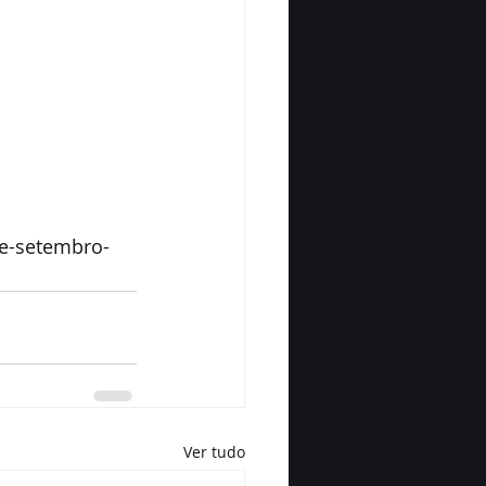
de-setembro-
Ver tudo