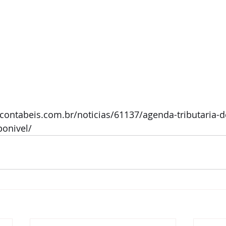
.contabeis.com.br/noticias/61137/agenda-tributaria-
ponivel/